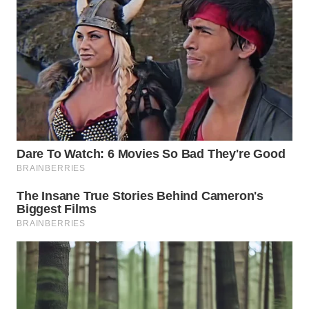
WN
BINTAN
WN
MANDALIKA
WN
LIKUPANG
WN
LABUANBAJO
WN
BORNEO
Wahana
Media
Group