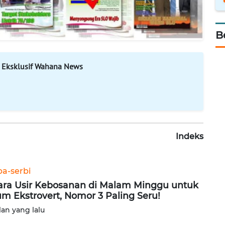
B
 Eksklusif Wahana News
Indeks
ba-serbi
ara Usir Kebosanan di Malam Minggu untuk
m Ekstrovert, Nomor 3 Paling Seru!
lan yang lalu