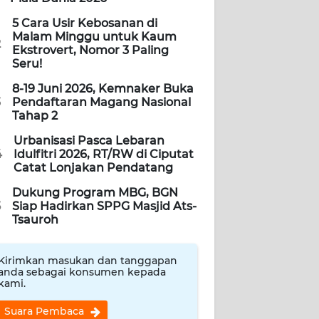
5 Cara Usir Kebosanan di
Malam Minggu untuk Kaum
2
Ekstrovert, Nomor 3 Paling
Seru!
8-19 Juni 2026, Kemnaker Buka
3
Pendaftaran Magang Nasional
Tahap 2
Urbanisasi Pasca Lebaran
4
Idulfitri 2026, RT/RW di Ciputat
Catat Lonjakan Pendatang
Dukung Program MBG, BGN
5
Siap Hadirkan SPPG Masjid Ats-
Tsauroh
Kirimkan masukan dan tanggapan
anda sebagai konsumen kepada
kami.
Suara Pembaca