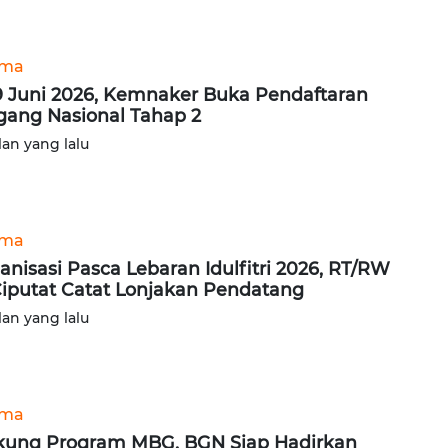
ama
9 Juni 2026, Kemnaker Buka Pendaftaran
ang Nasional Tahap 2
lan yang lalu
ama
anisasi Pasca Lebaran Idulfitri 2026, RT/RW
Ciputat Catat Lonjakan Pendatang
lan yang lalu
ama
ung Program MBG, BGN Siap Hadirkan