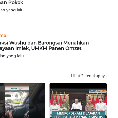
an Pokok
lan yang lalu
ama
aksi Wushu dan Barongsai Meriahkan
ayaan Imlek, UMKM Panen Omzet
lan yang lalu
Lihat Selengkapnya