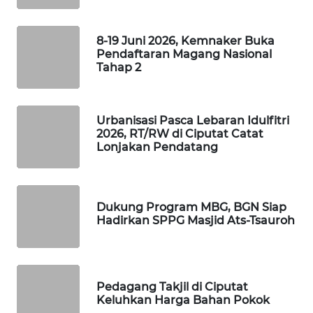
MARTABAT
NET
8-19 Juni 2026, Kemnaker Buka
Pendaftaran Magang Nasional
PLN
Tahap 2
WATCH
MKLI
Urbanisasi Pasca Lebaran Idulfitri
2026, RT/RW di Ciputat Catat
Lonjakan Pendatang
LPKKI
LKKI
Dukung Program MBG, BGN Siap
Hadirkan SPPG Masjid Ats-Tsauroh
KOPEKLIN
PORTAL
KONSUMEN
Pedagang Takjil di Ciputat
Keluhkan Harga Bahan Pokok