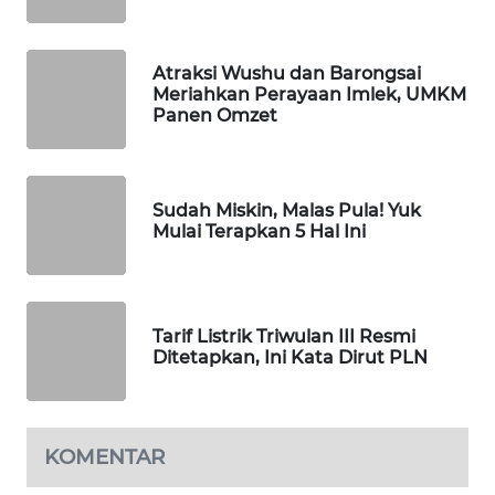
FORWAMKI
ALPERKLINAS
Atraksi Wushu dan Barongsai
Meriahkan Perayaan Imlek, UMKM
Panen Omzet
FORJASIDA
TAMBANG
NEWS
Sudah Miskin, Malas Pula! Yuk
Mulai Terapkan 5 Hal Ini
SITUNGIR
NEWS
Tarif Listrik Triwulan III Resmi
SIDIKALANG
Ditetapkan, Ini Kata Dirut PLN
NEWS
SIBARAGAS
NEWS
KOMENTAR