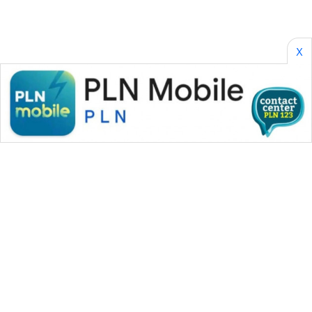
X
WAHANA MEDIA GROUP