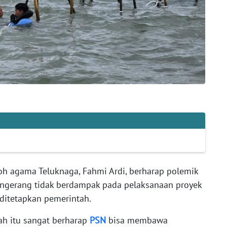
h agama Teluknaga, Fahmi Ardi, berharap polemik
a Tangerang tidak berdampak pada pelaksanaan proyek
 ditetapkan pemerintah.
ah itu sangat berharap
PSN
bisa membawa