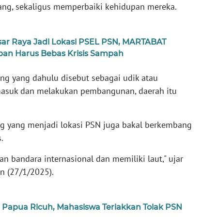
rang, sekaligus memperbaiki kehidupan mereka.
sar Raya Jadi Lokasi PSEL PSN, MARTABAT
pan Harus Bebas Krisis Sampah
g yang dahulu disebut sebagai udik atau
r masuk dan melakukan pembangunan, daerah itu
ang yang menjadi lokasi PSN juga bakal berkembang
s.
n bandara internasional dan memiliki laut," ujar
in (27/1/2025).
r Papua Ricuh, Mahasiswa Teriakkan Tolak PSN