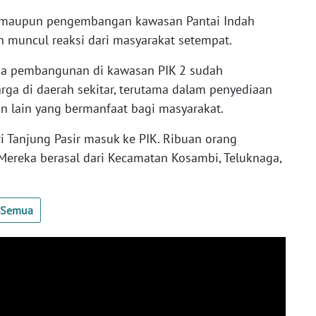
N maupun pengembangan kawasan Pantai Indah
n muncul reaksi dari masyarakat setempat.
ena pembangunan di kawasan PIK 2 sudah
ga di daerah sekitar, terutama dalam penyediaan
n lain yang bermanfaat bagi masyarakat.
ri Tanjung Pasir masuk ke PIK. Ribuan orang
ereka berasal dari Kecamatan Kosambi, Teluknaga,
.
t Semua