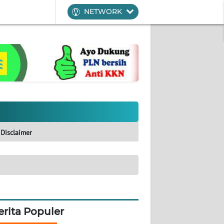
NETWORK
Disclaimer
erita Populer