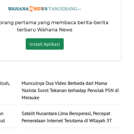
 orang pertama yang membaca berita-berita
terbaru Wahana News
Install Aplikasi
icuh,
Munculnya Dua Video Berbeda dari Mama
Yasinta Sorot Tekanan terhadap Penolak PSN di
Merauke
an
Satelit Nusantara Lima Beroperasi, Percepat
sut
Pemerataan Internet Terutama di Wilayah 3T